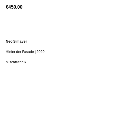
€
450.00
BUY NOW
Neo Simayer
Hinter der Fasade | 2020
Mischtechnik