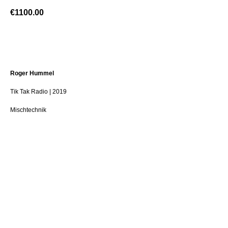
€
1100.00
BUY NOW
Roger Hummel
Tik Tak Radio | 2019
Mischtechnik