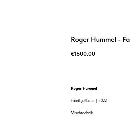
Roger Hummel - Fab
€
1600.00
BUY NOW
Roger Hummel
Fabrikgeflüster | 2022
Mischtechnik