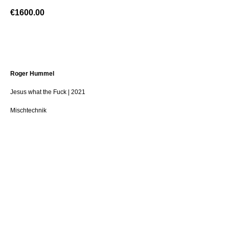
€
1600.00
BUY NOW
Roger Hummel
Jesus what the Fuck | 2021
Mischtechnik